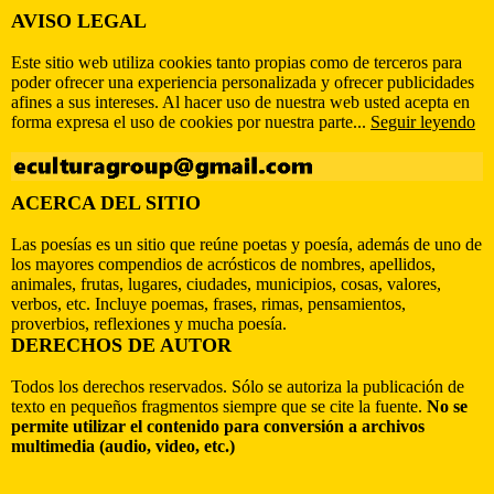
AVISO LEGAL
Este sitio web utiliza cookies tanto propias como de terceros para
poder ofrecer una experiencia personalizada y ofrecer publicidades
afines a sus intereses. Al hacer uso de nuestra web usted acepta en
forma expresa el uso de cookies por nuestra parte...
Seguir leyendo
ACERCA DEL SITIO
Las poesías es un sitio que reúne poetas y poesía, además de uno de
los mayores compendios de acrósticos de nombres, apellidos,
animales, frutas, lugares, ciudades, municipios, cosas, valores,
verbos, etc. Incluye poemas, frases, rimas, pensamientos,
proverbios, reflexiones y mucha poesía.
DERECHOS DE AUTOR
Todos los derechos reservados. Sólo se autoriza la publicación de
texto en pequeños fragmentos siempre que se cite la fuente.
No se
permite utilizar el contenido para conversión a archivos
multimedia (audio, video, etc.)