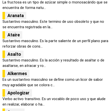
La fructosa es un tipo de azúcar simple o monosacárido que se
encuentra de forma natu...
Aranata
Sustantivo masculino. Este termino de uso obsoleto y que no
se encuentra registrada en la...
Ataire
Sustantivo masculino. Es la parte saliente de un perfil plano para
reforzar obras de cons...
Asalto
Sustantivo masculino. Es la acción y resultado de asaltar o de
asaltarse, en atracar y ro...
Alkermes
Es un sustantivo masculino se define como un licor de sabor
muy agradable que se colora c...
Apologizar
Verbo activo transitivo. Es un vocablo de poco uso y que alude
en realizar, elaborar o ha...