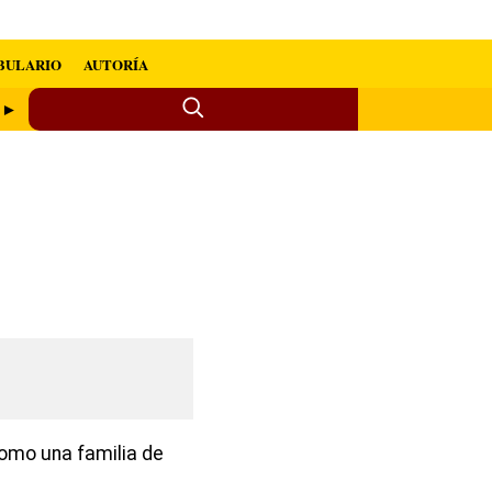
BULARIO
AUTORÍA
 ►
como una familia de