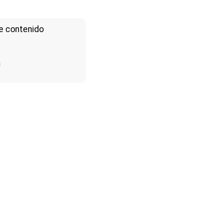
e contenido
a