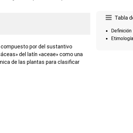
Tabla d
Definición
Etimologí
 compuesto por del sustantivo
«áceas» del latín «aceae» como una
ca de las plantas para clasificar