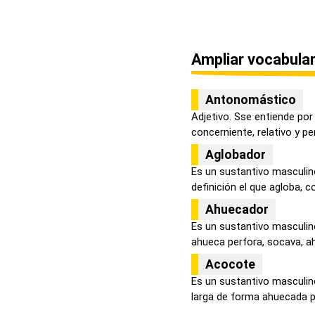
Ampliar vocabular
Antonomástico
Adjetivo. Sse entiende po
concerniente, relativo y per
Aglobador
Es un sustantivo masculi
definición el que agloba, co
Ahuecador
Es un sustantivo masculin
ahueca perfora, socava, aho
Acocote
Es un sustantivo masculi
larga de forma ahuecada p