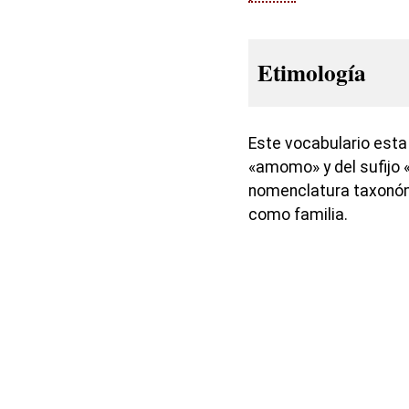
Etimología
Este vocabulario esta
«amomo» y del sufijo 
nomenclatura taxonómi
como familia.