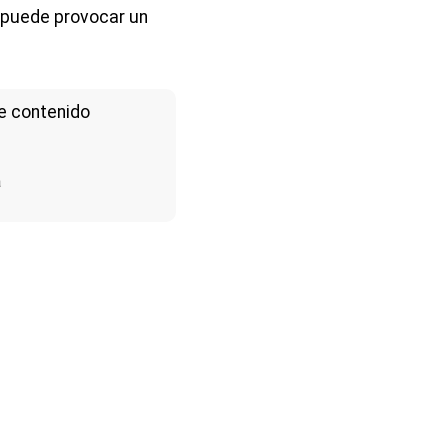
puede provocar un
e contenido
a