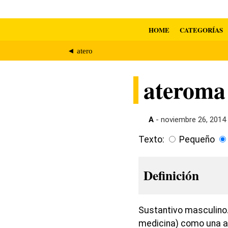
HOME
CATEGORÍAS
◄ atero
ateroma
A
- noviembre 26, 2014
Texto:
Pequeño
Definición
Sustantivo masculino. 
medicina) como una a