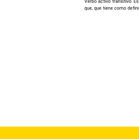
Verbo activo transitivo. E
que, que tiene como definic