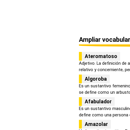
Ampliar vocabular
Ateromatoso
Adjetivo. La definición de
relativo y concerniente, pert
Algoroba
Es un sustantivo femenino
se define como un arbusto
Afabulador
Es un sustantivo masculino
define como una persona q
Amazolar