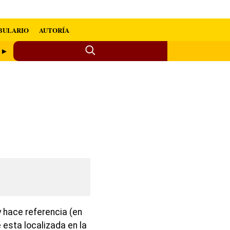
BULARIO
AUTORÍA
o ►
 hace referencia (en
e esta localizada en la