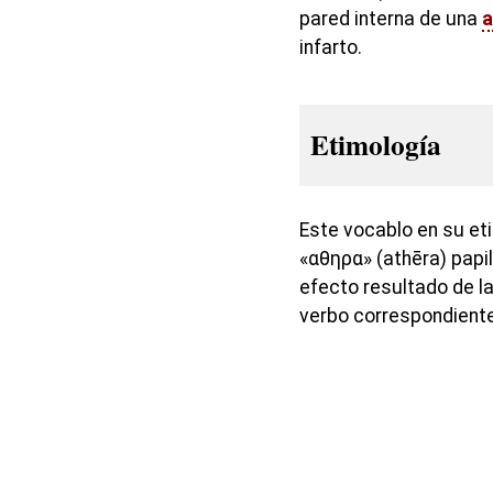
pared interna de una
a
infarto.
Etimología
Este vocablo en su et
«αθηρα» (athēra) papi
efecto resultado de la
verbo correspondiente