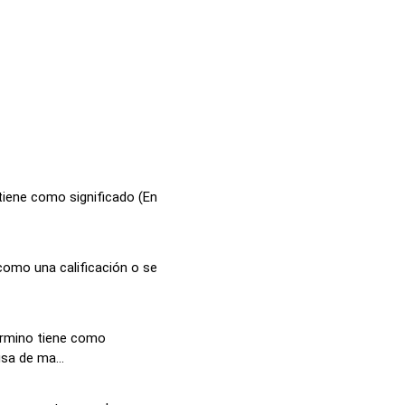
 tiene como significado (En
como una calificación o se
ermino tiene como
sa de ma...