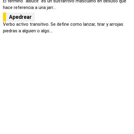
El término "albuce" es un sustantivo masculino en desuso que
hace referencia a una jarr...
Apedrear
Verbo activo transitivo. Se define como lanzar, tirar y arrojas
piedras a alguien o algo....