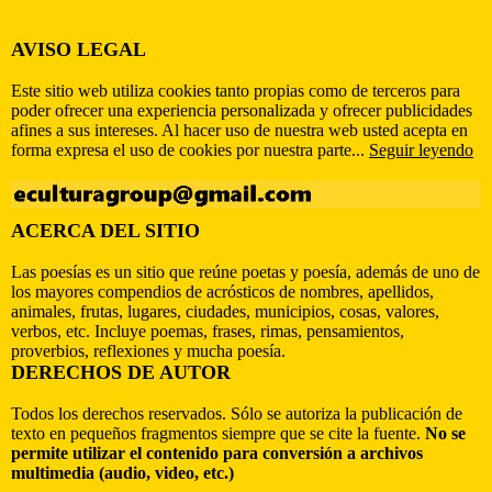
AVISO LEGAL
Este sitio web utiliza cookies tanto propias como de terceros para
poder ofrecer una experiencia personalizada y ofrecer publicidades
afines a sus intereses. Al hacer uso de nuestra web usted acepta en
forma expresa el uso de cookies por nuestra parte...
Seguir leyendo
ACERCA DEL SITIO
Las poesías es un sitio que reúne poetas y poesía, además de uno de
los mayores compendios de acrósticos de nombres, apellidos,
animales, frutas, lugares, ciudades, municipios, cosas, valores,
verbos, etc. Incluye poemas, frases, rimas, pensamientos,
proverbios, reflexiones y mucha poesía.
DERECHOS DE AUTOR
Todos los derechos reservados. Sólo se autoriza la publicación de
texto en pequeños fragmentos siempre que se cite la fuente.
No se
permite utilizar el contenido para conversión a archivos
multimedia (audio, video, etc.)