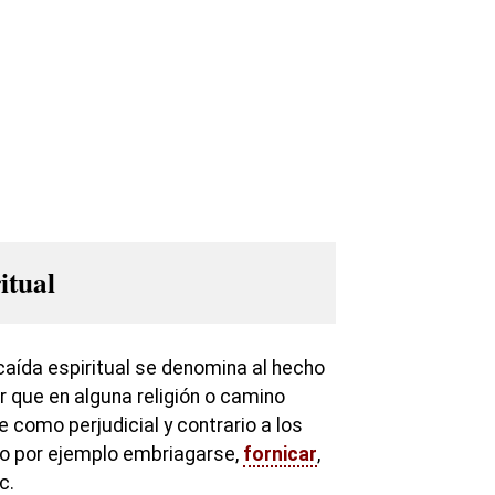
itual
caída espiritual se denomina al hecho
r que en alguna religión o camino
e como perjudicial y contrario a los
o por ejemplo embriagarse,
fornicar
,
c.