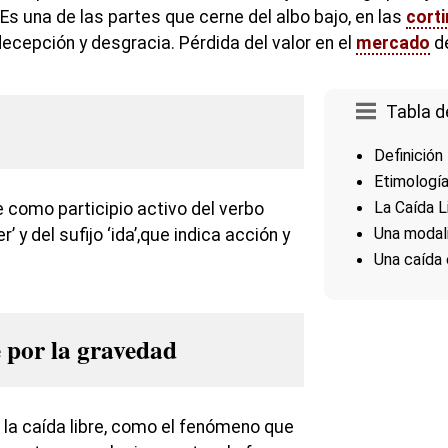
. Es una de las partes que cerne del albo bajo, en las
cort
decepción y desgracia. Pérdida del valor en el
mercado
de
Tabla d
Definición
Etimologí
La Caída L
como participio activo del verbo
Una modal
r’ y del sufijo ‘ida’,que indica acción y
Una caída 
 por la gravedad
a la caída libre, como el fenómeno que