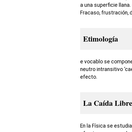
a una superficie llana
Fracaso, frustración, 
Etimología
e vocablo se compone 
neutro intransitivo ‘cae
efecto.
La Caída Libre
En la Física se estudi