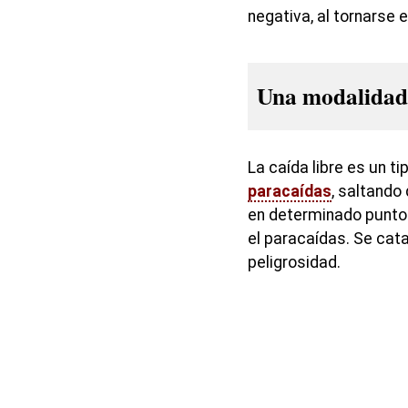
negativa, al tornarse
Una modalidad
La caída libre es un t
paracaídas
, saltando
en determinado punto 
el paracaídas. Se cat
peligrosidad.