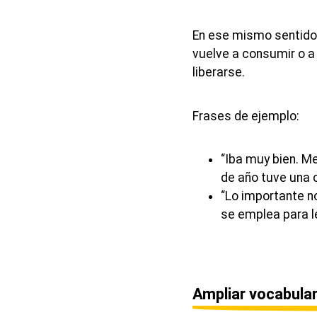
En ese mismo sentido,
vuelve a consumir o a 
liberarse.
Frases de ejemplo:
“Iba muy bien. Me
de año tuve una ca
“Lo importante no
se emplea para l
Ampliar vocabular