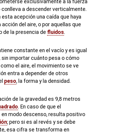
someterse exclusivamente a la fuerza
 lo conlleva a descender verticalmente.
en esta acepción una caída que haya
 acción del aire, o por aquellas que
o de la presencia de
fluidos
.
iene constante en el vacío y es igual
, sin importar cuánto pesa o cómo
s como el aire, el movimiento se ve
ión entra a depender de otros
el
peso
, la forma y la densidad.
ación de la gravedad es 9,8 metros
uadrado
. En caso de que el
 en modo descenso, resulta positivo
ión
; pero si es al revés y se debe
e, esa cifra se transforma en