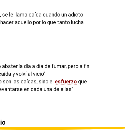
 se le llama caída cuando un adicto
hacer aquello por lo que tanto lucha
 abstenía día a día de fumar, pero a fin
ída y volví al vicio”.
 son las caídas, sino el
esfuerzo
que
evantarse en cada una de ellas”.
io