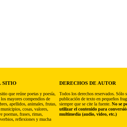
 SITIO
DERECHOS DE AUTOR
sitio que reúne poetas y poesía,
Todos los derechos reservados. Sólo s
 los mayores compendios de
publicación de texto en pequeños fra
res, apellidos, animales, frutas,
siempre que se cite la fuente.
No se p
 municipios, cosas, valores,
utilizar el contenido para conversi
ye poemas, frases, rimas,
multimedia (audio, video, etc.)
verbios, reflexiones y mucha