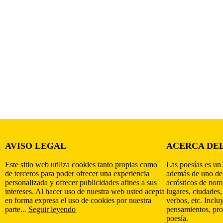
AVISO LEGAL
ACERCA DEL
Este sitio web utiliza cookies tanto propias como
Las poesías es un 
de terceros para poder ofrecer una experiencia
además de uno de
personalizada y ofrecer publicidades afines a sus
acrósticos de nomb
intereses. Al hacer uso de nuestra web usted acepta
lugares, ciudades,
en forma expresa el uso de cookies por nuestra
verbos, etc. Inclu
parte...
Seguir leyendo
pensamientos, pro
poesía.