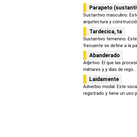
Parapeto (sustanti
Sustantivo masculino. Este
arquitectura y construcción
Tardecica, ta
Sustantivo femenino. Est
frecuente se define a la par
Abanderado
Adjetivo. El que las proces
militares y y días de rego...
Laidamente
Adverbio modal. Este voca
registrado y tiene un uso 