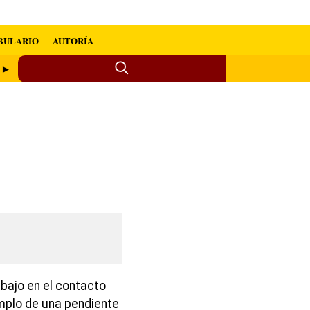
BULARIO
AUTORÍA
o ►
abajo en el contacto
emplo de una pendiente