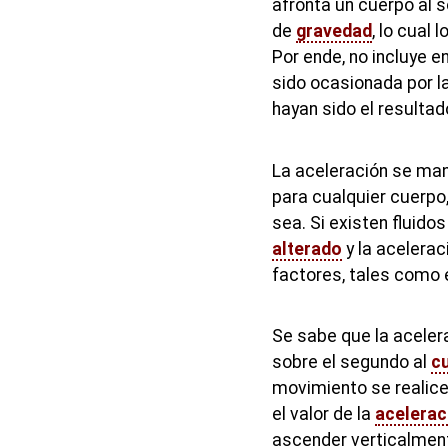
afronta un cuerpo al 
de
gravedad
, lo cual
Por ende, no incluye 
sido ocasionada por la
hayan sido el resultad
La aceleración se mant
para cualquier cuerpo
sea. Si existen fluido
alterado
y la acelerac
factores, tales como 
Se sabe que la aceler
sobre el segundo al
c
movimiento se realice
el valor de la
acelerac
ascender verticalment