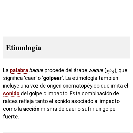
Etimología
La
palabra
baque
procede del árabe
waque
(وقع), que
significa ‘caer’ o ‘
golpear
‘. La etimología también
incluye una voz de origen onomatopéyico que imita el
sonido
del golpe o impacto. Esta combinación de
raíces refleja tanto el sonido asociado al impacto
como la
acción
misma de caer o sufrir un golpe
fuerte.