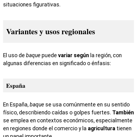
situaciones figurativas.
Variantes y usos regionales
El uso de
baque
puede
variar
según
la región, con
algunas diferencias en significado o énfasis:
España
En España,
baque
se usa comúnmente en su sentido
físico, describiendo caídas o golpes fuertes.
También
se emplea en contextos económicos, especialmente
en regiones donde el comercio y la
agricultura
tienen
un papel importante.