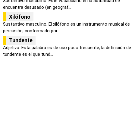
Sustantivo masculino. Este vocabulario en la actualidad se
encuentra desusado (en geograf...
Xilófono
Sustantivo masculino. El xilófono es un instrumento musical de
percusión, conformado por...
Tundente
Adjetivo. Esta palabra es de uso poco frecuente, la definición de
tundente es el que tund...