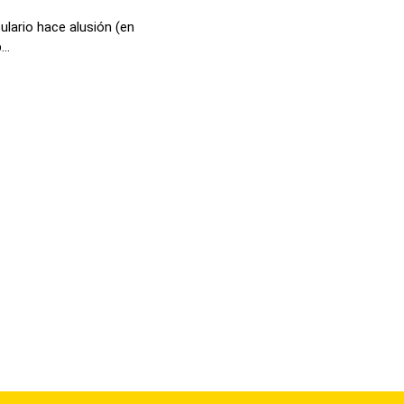
lario hace alusión (en
..