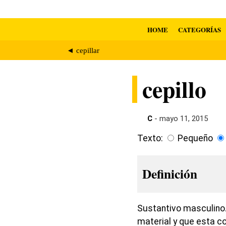
HOME
CATEGORÍAS
◄ cepillar
cepillo
C
- mayo 11, 2015
Texto:
Pequeño
Definición
Sustantivo masculino.
material y que esta c