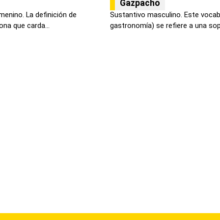
Gazpacho
menino. La definición de
Sustantivo masculino. Este vocabu
ona que carda...
gastronomía) se refiere a una sop.