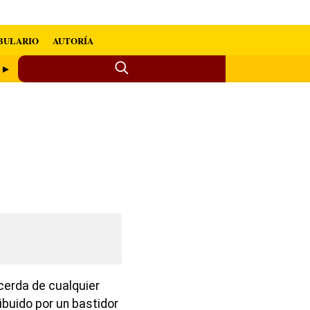
BULARIO
AUTORÍA
a ►
cerda de cualquier
buido por un bastidor