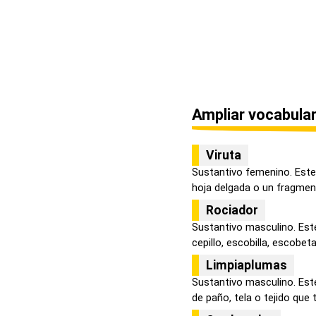
Ampliar vocabular
Viruta
Sustantivo femenino. Este
hoja delgada o un fragmen
Rociador
Sustantivo masculino. Este
cepillo, escobilla, escobeta,
Limpiaplumas
Sustantivo masculino. Este
de paño, tela o tejido que ti