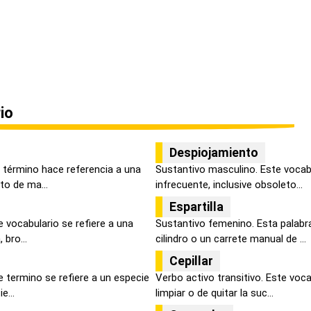
io
Despiojamiento
 término hace referencia a una
Sustantivo masculino. Este vocab
to de ma...
infrecuente, inclusive obsoleto...
Espartilla
 vocabulario se refiere a una
Sustantivo femenino. Esta palabra 
 bro...
cilindro o un carrete manual de ...
Cepillar
 termino se refiere a un especie
Verbo activo transitivo. Este vocab
e...
limpiar o de quitar la suc...