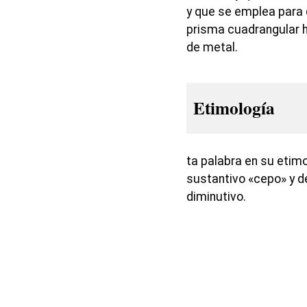
y que se emplea para 
prisma cuadrangular 
de metal.
Etimología
ta palabra en su etim
sustantivo «cepo» y de
diminutivo.