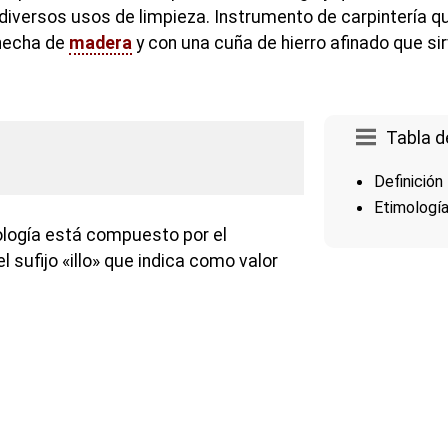
diversos usos de limpieza. Instrumento de carpintería q
hecha de
madera
y con una cuña de hierro afinado que sir
Tabla d
Definición
Etimologí
ología está compuesto por el
l sufijo «illo» que indica como valor