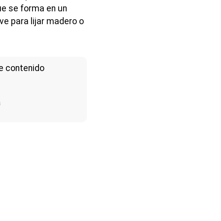
ue se forma en un
ve para lijar madero o
e contenido
a