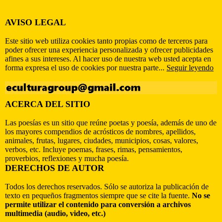
AVISO LEGAL
Este sitio web utiliza cookies tanto propias como de terceros para
poder ofrecer una experiencia personalizada y ofrecer publicidades
afines a sus intereses. Al hacer uso de nuestra web usted acepta en
forma expresa el uso de cookies por nuestra parte...
Seguir leyendo
ACERCA DEL SITIO
Las poesías es un sitio que reúne poetas y poesía, además de uno de
los mayores compendios de acrósticos de nombres, apellidos,
animales, frutas, lugares, ciudades, municipios, cosas, valores,
verbos, etc. Incluye poemas, frases, rimas, pensamientos,
proverbios, reflexiones y mucha poesía.
DERECHOS DE AUTOR
Todos los derechos reservados. Sólo se autoriza la publicación de
texto en pequeños fragmentos siempre que se cite la fuente.
No se
permite utilizar el contenido para conversión a archivos
multimedia (audio, video, etc.)