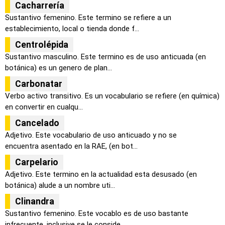
Cacharrería
Sustantivo femenino. Este termino se refiere a un
establecimiento, local o tienda donde f...
Centrolépida
Sustantivo masculino. Este termino es de uso anticuada (en
botánica) es un genero de plan...
Carbonatar
Verbo activo transitivo. Es un vocabulario se refiere (en química)
en convertir en cualqu...
Cancelado
Adjetivo. Este vocabulario de uso anticuado y no se
encuentra asentado en la RAE, (en bot...
Carpelario
Adjetivo. Este termino en la actualidad esta desusado (en
botánica) alude a un nombre uti...
Clinandra
Sustantivo femenino. Este vocablo es de uso bastante
infrecuente, inclusive se le conside...