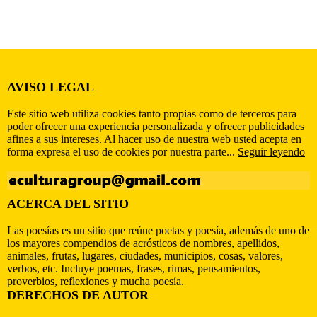
AVISO LEGAL
Este sitio web utiliza cookies tanto propias como de terceros para
poder ofrecer una experiencia personalizada y ofrecer publicidades
afines a sus intereses. Al hacer uso de nuestra web usted acepta en
forma expresa el uso de cookies por nuestra parte...
Seguir leyendo
ACERCA DEL SITIO
Las poesías es un sitio que reúne poetas y poesía, además de uno de
los mayores compendios de acrósticos de nombres, apellidos,
animales, frutas, lugares, ciudades, municipios, cosas, valores,
verbos, etc. Incluye poemas, frases, rimas, pensamientos,
proverbios, reflexiones y mucha poesía.
DERECHOS DE AUTOR