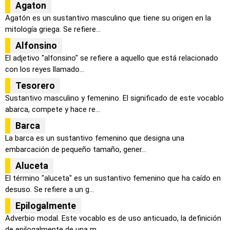
Agaton
Agatón es un sustantivo masculino que tiene su origen en la
mitología griega. Se refiere...
Alfonsino
El adjetivo "alfonsino" se refiere a aquello que está relacionado
con los reyes llamado...
Tesorero
Sustantivo masculino y femenino. El significado de este vocablo
abarca, compete y hace re...
Barca
La barca es un sustantivo femenino que designa una
embarcación de pequeño tamaño, gener...
Aluceta
El término "aluceta" es un sustantivo femenino que ha caído en
desuso. Se refiere a un g...
Epilogalmente
Adverbio modal. Este vocablo es de uso anticuado, la definición
de epilogalmente de una m...