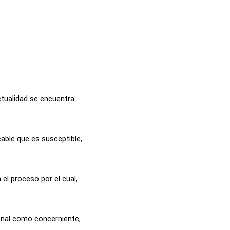
actualidad se encuentra
.
able que es susceptible,
.
el proceso por el cual,
ional como concerniente,