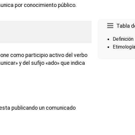
unica por conocimiento público.
Tabla d
Definición
Etimologí
ne como participio activo del verbo
unicar» y del sufijo «ado» que indica
d esta publicando un comunicado