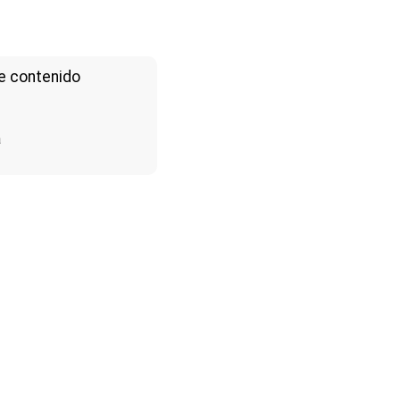
e contenido
a