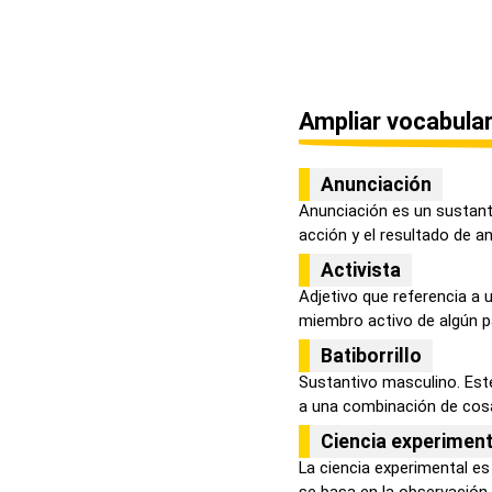
Ampliar vocabular
Anunciación
Anunciación es un sustanti
acción y el resultado de an
Activista
Adjetivo que referencia a 
miembro activo de algún par
Batiborrillo
Sustantivo masculino. Este
a una combinación de cosas
Ciencia experiment
La ciencia experimental e
se basa en la observación s