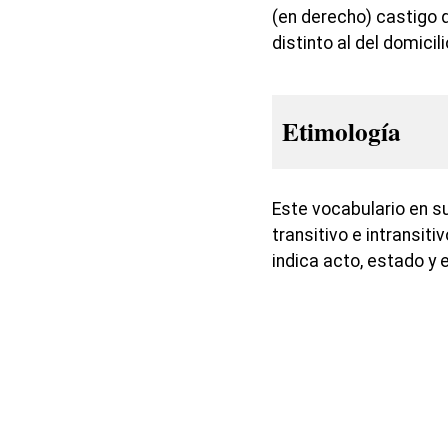
(en derecho) castigo
distinto al del domicili
Etimología
Este vocabulario en s
transitivo e intransiti
indica acto, estado y 