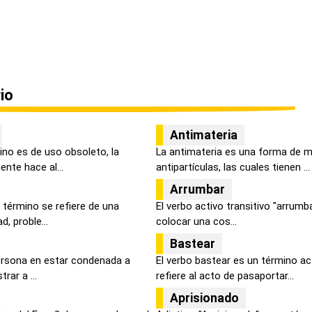
io
Antimateria
ino es de uso obsoleto, la
La antimateria es una forma de 
nte hace al...
antipartículas, las cuales tienen ...
Arrumbar
 término se refiere de una
El verbo activo transitivo "arrumba
d, proble...
colocar una cos...
Bastear
persona en estar condenada a
El verbo bastear es un término ac
rar a ...
refiere al acto de pasaportar...
Aprisionado