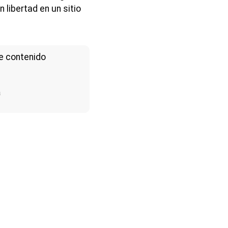
libertad en un sitio
e contenido
a