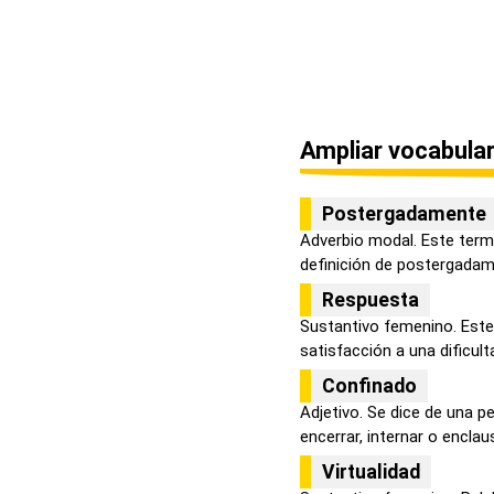
Ampliar vocabular
Postergadamente
Adverbio modal. Este term
definición de postergadame
Respuesta
Sustantivo femenino. Este
satisfacción a una dificulta
Confinado
Adjetivo. Se dice de una 
encerrar, internar o enclaust
Virtualidad