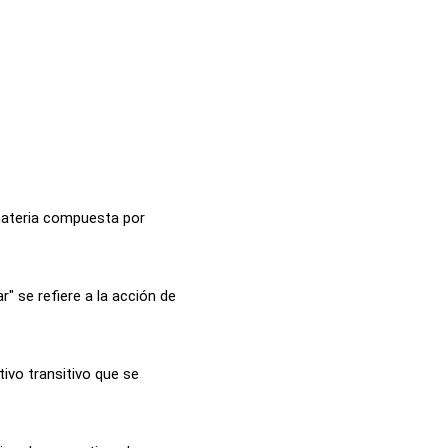
materia compuesta por
r" se refiere a la acción de
tivo transitivo que se