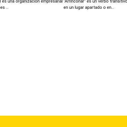
 es una organización empresarial
"Arrinconar" es un verbo transitiv
s ...
en un lugar apartado o en...