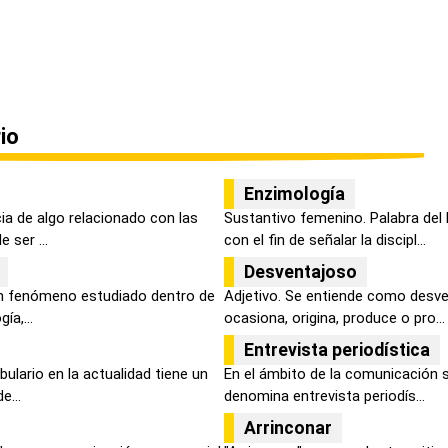
io
Enzimología
ia de algo relacionado con las
Sustantivo femenino. Palabra del
 ser ...
con el fin de señalar la discipl...
Desventajoso
un fenómeno estudiado dentro de
Adjetivo. Se entiende como desve
ía,...
ocasiona, origina, produce o pro...
Entrevista periodística
ulario en la actualidad tiene un
En el ámbito de la comunicación s
e...
denomina entrevista periodís...
Arrinconar