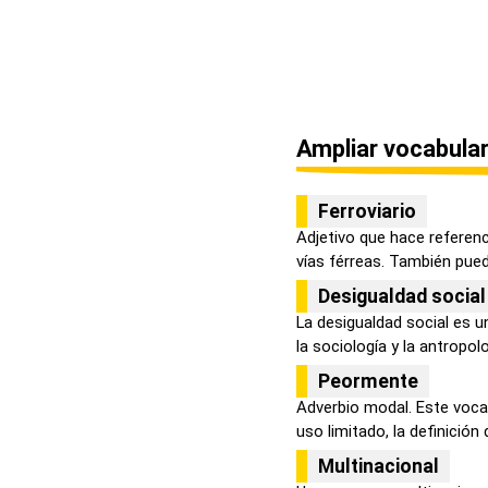
Ampliar vocabular
Ferroviario
Adjetivo que hace referenc
vías férreas. También puede
Desigualdad social
La desigualdad social es 
la sociología y la antropolog
Peormente
Adverbio modal. Este vocab
uso limitado, la definición d
Multinacional