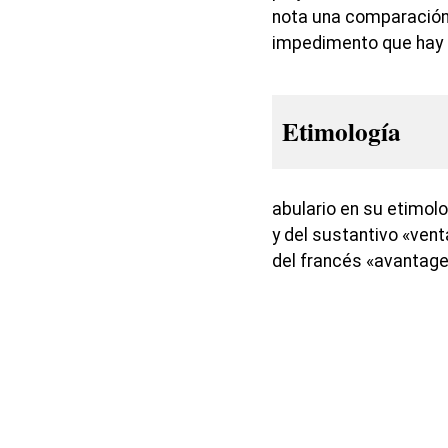
nota una comparación
impedimento que hay p
Etimología
abulario en su etimolo
y del sustantivo «vent
del francés «avantage