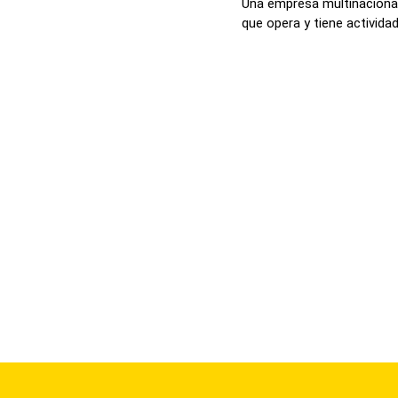
Una empresa multinacional
que opera y tiene actividade