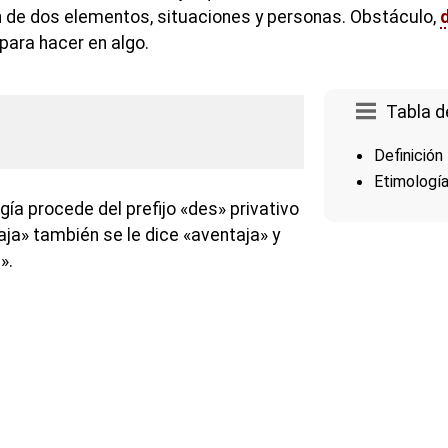
 de dos elementos, situaciones y personas. Obstáculo,
d
ara hacer en algo.
Tabla d
Definición
Etimologí
gía procede del prefijo «des» privativo
aja» también se le dice «aventaja» y
».