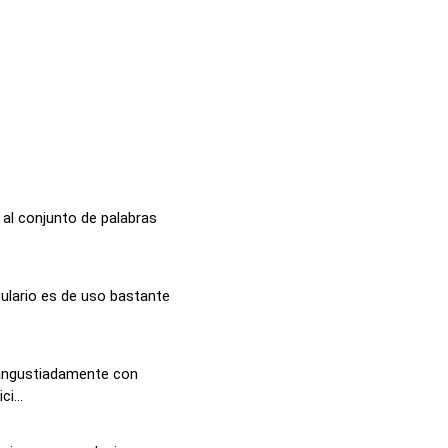
e al conjunto de palabras
ulario es de uso bastante
 angustiadamente con
i...