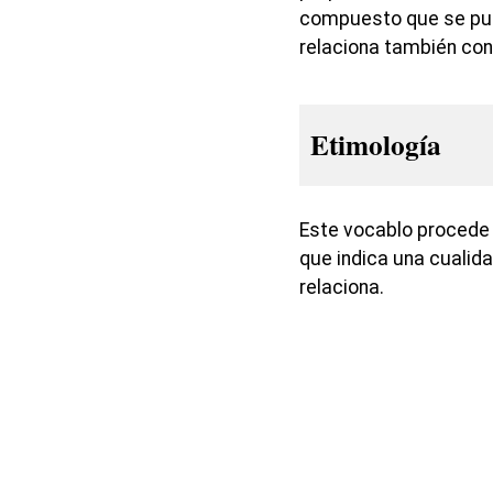
compuesto que se pued
relaciona también con 
Etimología
Este vocablo procede d
que indica una cualida
relaciona.