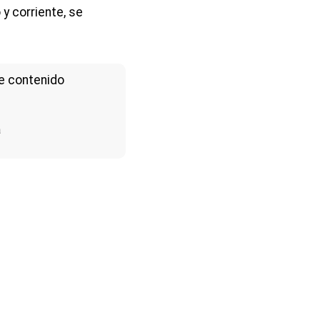
 y corriente, se
e contenido
a