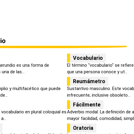
io
Vocabulario
 gerundio es una forma de
El término "vocabulario" se refier
 una de las...
que una persona conoce y ut...
Reumámetro
plio y multifacético que puede
Sustantivo masculino. Este vocab
de...
infrecuente, inclusive obsoleto...
Fácilmente
vocabulario en plural coloquial es
Adverbio modal. La definición de
a...
mayor facilidad, comodidad, simplic
Oratoria