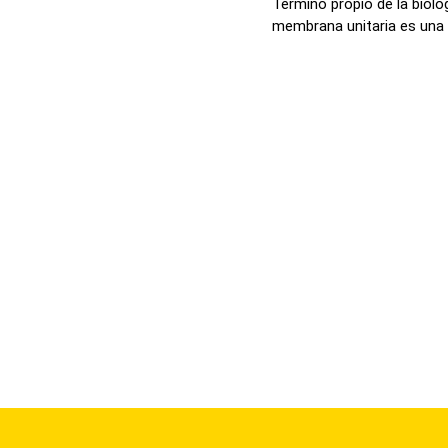
Término propio de la biolog
membrana unitaria es una .