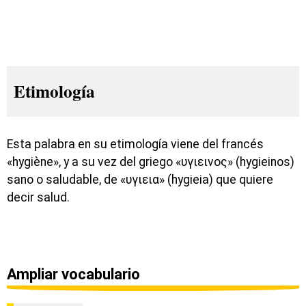
Etimología
Esta palabra en su etimología viene del francés
«hygiène», y a su vez del griego «υγιεινος» (hygieinos)
sano o saludable, de «υγιεια» (hygieia) que quiere
decir salud.
Ampliar vocabulario