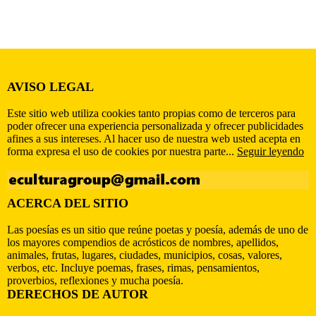
AVISO LEGAL
Este sitio web utiliza cookies tanto propias como de terceros para
poder ofrecer una experiencia personalizada y ofrecer publicidades
afines a sus intereses. Al hacer uso de nuestra web usted acepta en
forma expresa el uso de cookies por nuestra parte...
Seguir leyendo
ACERCA DEL SITIO
Las poesías es un sitio que reúne poetas y poesía, además de uno de
los mayores compendios de acrósticos de nombres, apellidos,
animales, frutas, lugares, ciudades, municipios, cosas, valores,
verbos, etc. Incluye poemas, frases, rimas, pensamientos,
proverbios, reflexiones y mucha poesía.
DERECHOS DE AUTOR