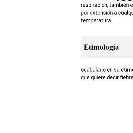
respiración, también 
por extensión a cualq
temperatura.
Etimología
ocabulario en su etimo
que quiere decir fiebr