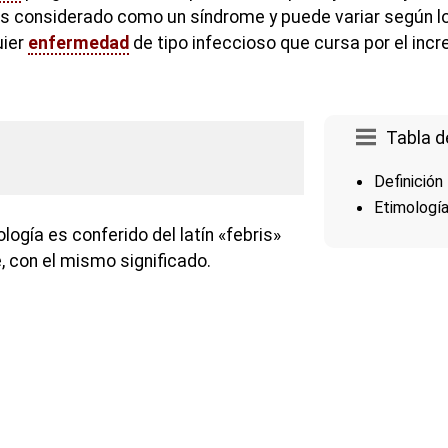
es considerado como un síndrome y puede variar según l
uier
enfermedad
de tipo infeccioso que cursa por el inc
Tabla d
Definición
Etimologí
logía es conferido del latín «febris»
e, con el mismo significado.