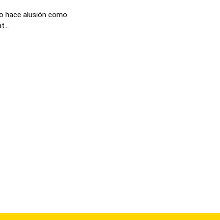
ico hace alusión como
...