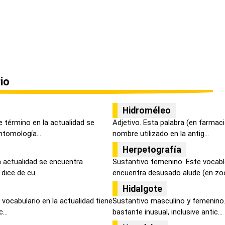
io
Hidroméleo
 término en la actualidad se
Adjetivo. Esta palabra (en farmaci
tomología...
nombre utilizado en la antig...
Herpetografía
la actualidad se encuentra
Sustantivo femenino. Este vocablo
dice de cu...
encuentra desusado alude (en zoo
Hidalgote
vocabulario en la actualidad tiene
Sustantivo masculino y femenino.
...
bastante inusual, inclusive antic...