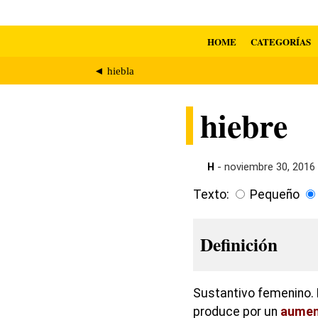
HOME
CATEGORÍAS
◄ hiebla
hiebre
H
- noviembre 30, 2016
Texto:
Pequeño
Definición
Sustantivo femenino. 
produce por un
aumen