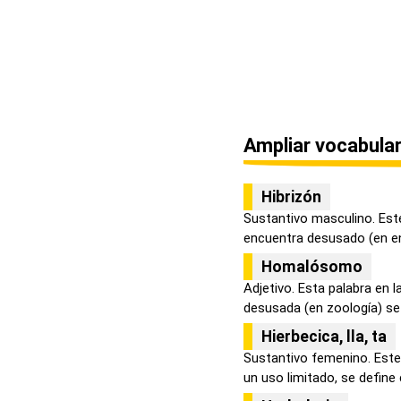
Ampliar vocabular
Hibrizón
Sustantivo masculino. Este
encuentra desusado (en en
Homalósomo
Adjetivo. Esta palabra en 
desusada (en zoología) se 
Hierbecica, lla, ta
Sustantivo femenino. Este 
un uso limitado, se define c