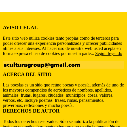
AVISO LEGAL
Este sitio web utiliza cookies tanto propias como de terceros para
poder ofrecer una experiencia personalizada y ofrecer publicidades
afines a sus intereses. Al hacer uso de nuestra web usted acepta en
forma expresa el uso de cookies por nuestra parte...
Seguir leyendo
ACERCA DEL SITIO
Las poesías es un sitio que reúne poetas y poesía, además de uno de
los mayores compendios de acrósticos de nombres, apellidos,
animales, frutas, lugares, ciudades, municipios, cosas, valores,
verbos, etc. Incluye poemas, frases, rimas, pensamientos,
proverbios, reflexiones y mucha poesía.
DERECHOS DE AUTOR
Todos los derechos reservados. Sólo se autoriza la publicación de
texto en pequeños fragmentos siempre que se cite la fuente.
No se