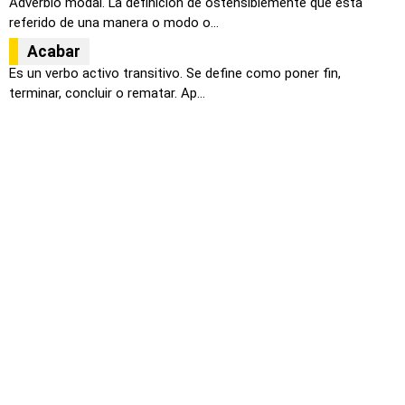
Adverbio modal. La definición de ostensiblemente que esta
referido de una manera o modo o...
Acabar
Es un verbo activo transitivo. Se define como poner fin,
terminar, concluir o rematar. Ap...