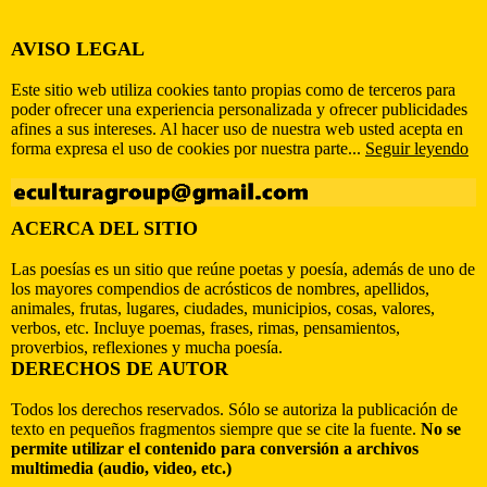
AVISO LEGAL
Este sitio web utiliza cookies tanto propias como de terceros para
poder ofrecer una experiencia personalizada y ofrecer publicidades
afines a sus intereses. Al hacer uso de nuestra web usted acepta en
forma expresa el uso de cookies por nuestra parte...
Seguir leyendo
ACERCA DEL SITIO
Las poesías es un sitio que reúne poetas y poesía, además de uno de
los mayores compendios de acrósticos de nombres, apellidos,
animales, frutas, lugares, ciudades, municipios, cosas, valores,
verbos, etc. Incluye poemas, frases, rimas, pensamientos,
proverbios, reflexiones y mucha poesía.
DERECHOS DE AUTOR
Todos los derechos reservados. Sólo se autoriza la publicación de
texto en pequeños fragmentos siempre que se cite la fuente.
No se
permite utilizar el contenido para conversión a archivos
multimedia (audio, video, etc.)