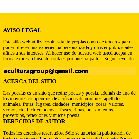
AVISO LEGAL
Este sitio web utiliza cookies tanto propias como de terceros para
poder ofrecer una experiencia personalizada y ofrecer publicidades
afines a sus intereses. Al hacer uso de nuestra web usted acepta en
forma expresa el uso de cookies por nuestra parte...
Seguir leyendo
ACERCA DEL SITIO
Las poesías es un sitio que reúne poetas y poesía, además de uno de
los mayores compendios de acrósticos de nombres, apellidos,
animales, frutas, lugares, ciudades, municipios, cosas, valores,
verbos, etc. Incluye poemas, frases, rimas, pensamientos,
proverbios, reflexiones y mucha poesía.
DERECHOS DE AUTOR
Todos los derechos reservados. Sólo se autoriza la publicación de
texto en pequeños fragmentos siempre que se cite la fuente.
No se