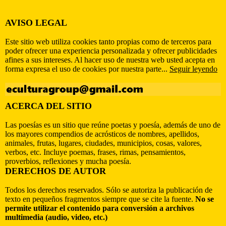
AVISO LEGAL
Este sitio web utiliza cookies tanto propias como de terceros para
poder ofrecer una experiencia personalizada y ofrecer publicidades
afines a sus intereses. Al hacer uso de nuestra web usted acepta en
forma expresa el uso de cookies por nuestra parte...
Seguir leyendo
ACERCA DEL SITIO
Las poesías es un sitio que reúne poetas y poesía, además de uno de
los mayores compendios de acrósticos de nombres, apellidos,
animales, frutas, lugares, ciudades, municipios, cosas, valores,
verbos, etc. Incluye poemas, frases, rimas, pensamientos,
proverbios, reflexiones y mucha poesía.
DERECHOS DE AUTOR
Todos los derechos reservados. Sólo se autoriza la publicación de
texto en pequeños fragmentos siempre que se cite la fuente.
No se
permite utilizar el contenido para conversión a archivos
multimedia (audio, video, etc.)