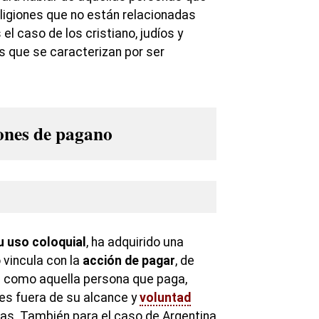
ligiones que no están relacionadas
 el caso de los cristiano, judíos y
 que se caracterizan por ser
iones de pagano
u uso coloquial
, ha adquirido una
 vincula con la
acción de pagar
, de
 como aquella persona que paga,
es fuera de su alcance y
voluntad
as. También para el caso de Argentina