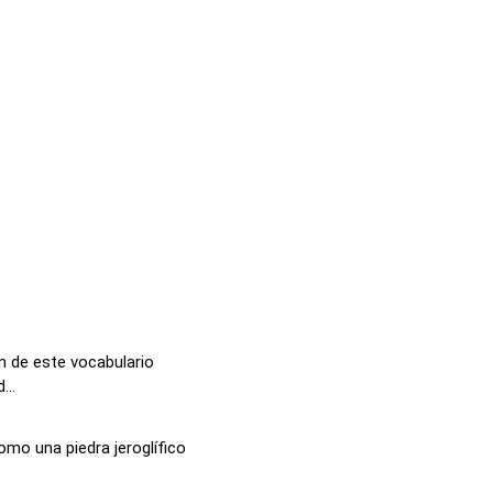
n de este vocabulario
...
mo una piedra jeroglífico