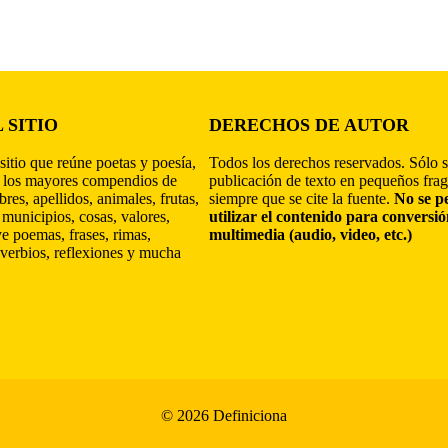
 SITIO
DERECHOS DE AUTOR
sitio que reúne poetas y poesía,
Todos los derechos reservados. Sólo s
 los mayores compendios de
publicación de texto en pequeños fra
res, apellidos, animales, frutas,
siempre que se cite la fuente.
No se p
 municipios, cosas, valores,
utilizar el contenido para conversi
ye poemas, frases, rimas,
multimedia (audio, video, etc.)
verbios, reflexiones y mucha
© 2026 Definiciona