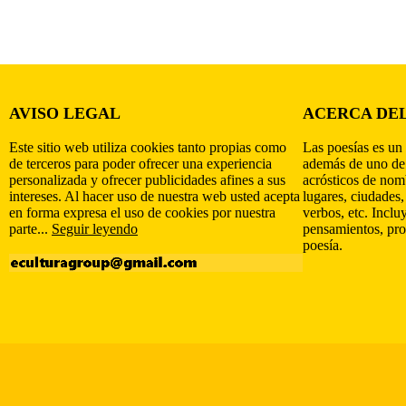
AVISO LEGAL
ACERCA DEL
Este sitio web utiliza cookies tanto propias como
Las poesías es un 
de terceros para poder ofrecer una experiencia
además de uno de
personalizada y ofrecer publicidades afines a sus
acrósticos de nomb
intereses. Al hacer uso de nuestra web usted acepta
lugares, ciudades,
en forma expresa el uso de cookies por nuestra
verbos, etc. Inclu
parte...
Seguir leyendo
pensamientos, pro
poesía.