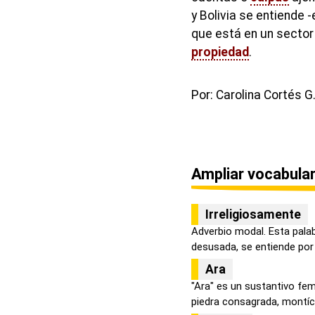
y Bolivia se entiende
que está en un sector
propiedad
.
Por: Carolina Cortés G
Ampliar vocabular
Irreligiosamente
Adverbio modal. Esta palab
desusada, se entiende por i
Ara
"Ara" es un sustantivo fe
piedra consagrada, montícu