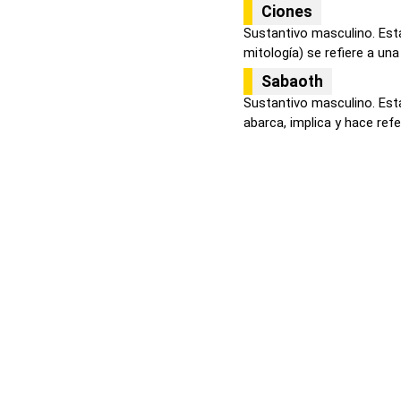
Ciones
Sustantivo masculino. Est
mitología) se refiere a una
Sabaoth
Sustantivo masculino. Esta
abarca, implica y hace refer