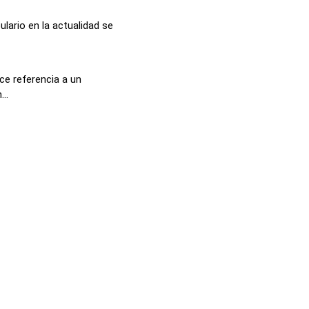
lario en la actualidad se
ace referencia a un
..