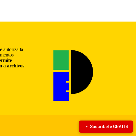
e autoriza la
gmentos
ermite
ón a archivos
Suscríbete GRATIS