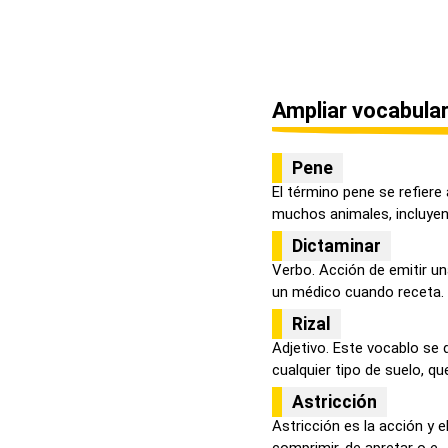
Ampliar vocabular
Pene
El término pene se refiere
muchos animales, incluyend
Dictaminar
Verbo. Acción de emitir un
un médico cuando receta. D
Rizal
Adjetivo. Este vocablo se 
cualquier tipo de suelo, que
Astricción
Astricción es la acción y el
comprimir, de apretar o e...