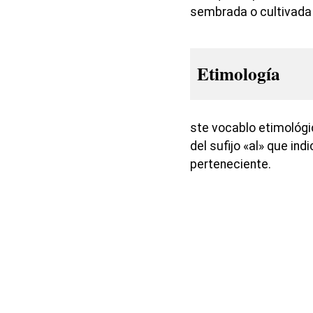
sembrada o cultivada
Etimología
ste vocablo etimológi
del sufijo «al» que ind
perteneciente.