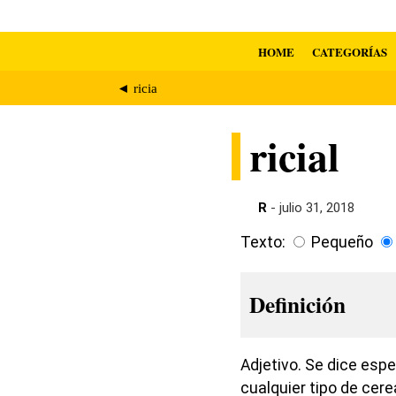
HOME
CATEGORÍAS
◄ ricia
ricial
R
- julio 31, 2018
Texto:
Pequeño
Definición
Adjetivo. Se dice espe
cualquier tipo de cere