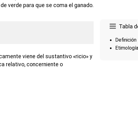
 de verde para que se coma el ganado.
Tabla d
Definición
Etimologí
camente viene del sustantivo «ricio» y
ica relativo, concerniente o