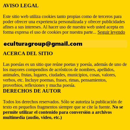
AVISO LEGAL
Este sitio web utiliza cookies tanto propias como de terceros para
poder ofrecer una experiencia personalizada y ofrecer publicidades
afines a sus intereses. Al hacer uso de nuestra web usted acepta en
forma expresa el uso de cookies por nuestra parte...
Seguir leyendo
ACERCA DEL SITIO
Las poesías es un sitio que reúne poetas y poesía, además de uno de
los mayores compendios de acrósticos de nombres, apellidos,
animales, frutas, lugares, ciudades, municipios, cosas, valores,
verbos, etc. Incluye poemas, frases, rimas, pensamientos,
proverbios, reflexiones y mucha poesía.
DERECHOS DE AUTOR
Todos los derechos reservados. Sólo se autoriza la publicación de
texto en pequeños fragmentos siempre que se cite la fuente.
No se
permite utilizar el contenido para conversión a archivos
multimedia (audio, video, etc.)