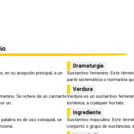
io
Dramaturgia
re, en su acepción principal, a un
Sustantivo femenino. Este términ
parte sistemática o normativa que
Verdura
menino. Se refiere de un cantante
Verdura es un sustantivo femenin
r un...
botánica, a cualquier hortaliz...
Ingrediente
palabra es de uso coloquial, se
Sustantivo masculino. Este térmi
ciona...
conjunto o grupo de sustancias, e