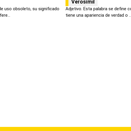
Verosímil
de uso obsoleto, su significado
Adjetivo. Esta palabra se define 
ere...
tiene una apariencia de verdad o ..