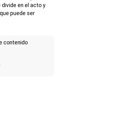
divide en el acto y
 que puede ser
e contenido
a