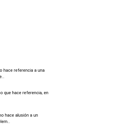
o hace referencia a una
...
o que hace referencia, en
no hace alusión a un
lem...