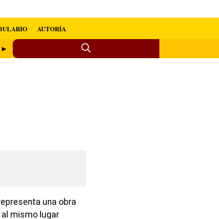
BULARIO
AUTORÍA
o ►
representa una obra
 al mismo lugar