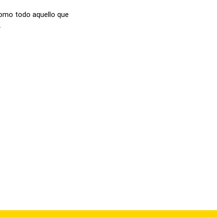
como todo aquello que
.