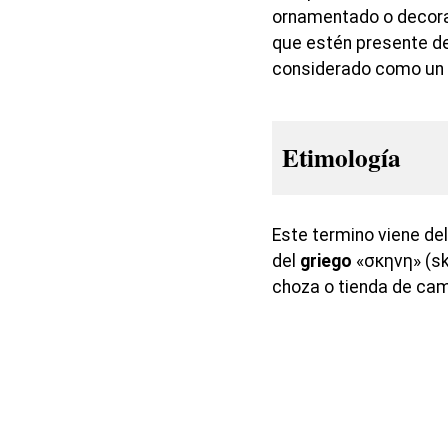
ornamentado o decorad
que estén presente d
considerado como un 
Etimología
Este termino viene del
del
griego
«σκηνη» (sk
choza o tienda de ca