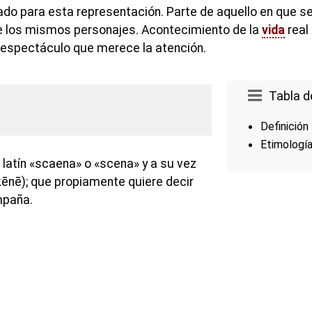
o para esta representación. Parte de aquello en que se 
e los mismos personajes. Acontecimiento de la
vida
real
espectáculo que merece la atención.
Tabla d
Definición
Etimologí
 latín «scaena» o «scena» y a su vez
ēnē); que propiamente quiere decir
mpaña.