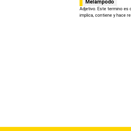
Melámpodo
Adjetivo. Este termino es 
implica, contiene y hace ref