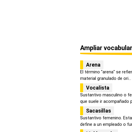
Ampliar vocabular
Arena
El término "arena" se refie
material granulado de ori...
Vocalista
Sustantivo masculino o fe
que suele ir acompañado po
Sacasillas
Sustantivo femenino. Esta 
define a un empleado o fun