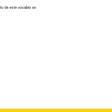
pto de este vocablo se
.