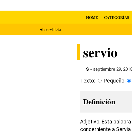
HOME
CATEGORÍAS
◄ servilleta
servio
S
- septiembre 29, 201
Texto:
Pequeño
Definición
Adjetivo. Esta palabra
concerniente a Servia 