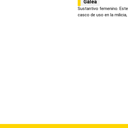
Gálea
Sustantivo femenino. Este 
casco de uso en la milicia,