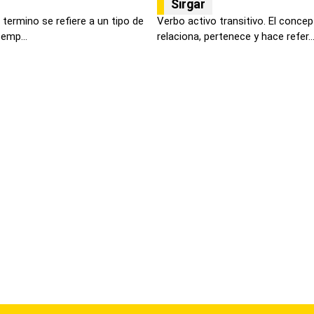
Sirgar
termino se refiere a un tipo de
Verbo activo transitivo. El conce
 emp...
relaciona, pertenece y hace refer..