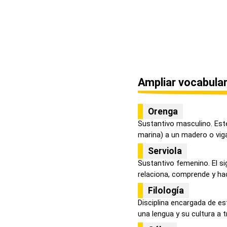
Ampliar vocabular
Orenga
Sustantivo masculino. Est
marina) a un madero o viga 
Serviola
Sustantivo femenino. El si
relaciona, comprende y hac
Filología
Disciplina encargada de est
una lengua y su cultura a tr.