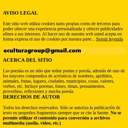
AVISO LEGAL
Este sitio web utiliza cookies tanto propias como de terceros para
poder ofrecer una experiencia personalizada y ofrecer publicidades
afines a sus intereses. Al hacer uso de nuestra web usted acepta en
forma expresa el uso de cookies por nuestra parte...
Seguir leyendo
ACERCA DEL SITIO
Las poesías es un sitio que reúne poetas y poesía, además de uno de
los mayores compendios de acrósticos de nombres, apellidos,
animales, frutas, lugares, ciudades, municipios, cosas, valores,
verbos, etc. Incluye poemas, frases, rimas, pensamientos,
proverbios, reflexiones y mucha poesía.
DERECHOS DE AUTOR
Todos los derechos reservados. Sólo se autoriza la publicación de
texto en pequeños fragmentos siempre que se cite la fuente.
No se
permite utilizar el contenido para conversión a archivos
multimedia (audio, video, etc.)