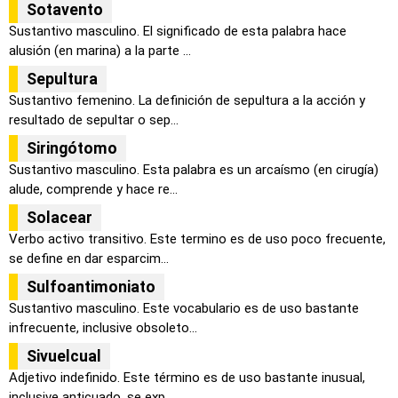
Sotavento
Sustantivo masculino. El significado de esta palabra hace
alusión (en marina) a la parte ...
Sepultura
Sustantivo femenino. La definición de sepultura a la acción y
resultado de sepultar o sep...
Siringótomo
Sustantivo masculino. Esta palabra es un arcaísmo (en cirugía)
alude, comprende y hace re...
Solacear
Verbo activo transitivo. Este termino es de uso poco frecuente,
se define en dar esparcim...
Sulfoantimoniato
Sustantivo masculino. Este vocabulario es de uso bastante
infrecuente, inclusive obsoleto...
Sivuelcual
Adjetivo indefinido. Este término es de uso bastante inusual,
inclusive anticuado, se exp...