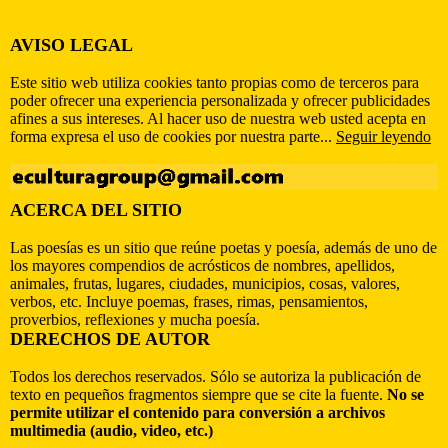
AVISO LEGAL
Este sitio web utiliza cookies tanto propias como de terceros para
poder ofrecer una experiencia personalizada y ofrecer publicidades
afines a sus intereses. Al hacer uso de nuestra web usted acepta en
forma expresa el uso de cookies por nuestra parte...
Seguir leyendo
ACERCA DEL SITIO
Las poesías es un sitio que reúne poetas y poesía, además de uno de
los mayores compendios de acrósticos de nombres, apellidos,
animales, frutas, lugares, ciudades, municipios, cosas, valores,
verbos, etc. Incluye poemas, frases, rimas, pensamientos,
proverbios, reflexiones y mucha poesía.
DERECHOS DE AUTOR
Todos los derechos reservados. Sólo se autoriza la publicación de
texto en pequeños fragmentos siempre que se cite la fuente.
No se
permite utilizar el contenido para conversión a archivos
multimedia (audio, video, etc.)