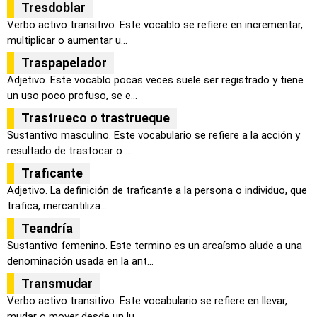
Tresdoblar
Verbo activo transitivo. Este vocablo se refiere en incrementar,
multiplicar o aumentar u...
Traspapelador
Adjetivo. Este vocablo pocas veces suele ser registrado y tiene
un uso poco profuso, se e...
Trastrueco o trastrueque
Sustantivo masculino. Este vocabulario se refiere a la acción y
resultado de trastocar o ...
Traficante
Adjetivo. La definición de traficante a la persona o individuo, que
trafica, mercantiliza...
Teandría
Sustantivo femenino. Este termino es un arcaísmo alude a una
denominación usada en la ant...
Transmudar
Verbo activo transitivo. Este vocabulario se refiere en llevar,
mudar o mover desde un lu...