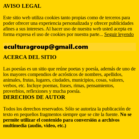
AVISO LEGAL
Este sitio web utiliza cookies tanto propias como de terceros para
poder ofrecer una experiencia personalizada y ofrecer publicidades
afines a sus intereses. Al hacer uso de nuestra web usted acepta en
forma expresa el uso de cookies por nuestra parte...
Seguir leyendo
ACERCA DEL SITIO
Las poesías es un sitio que reúne poetas y poesía, además de uno de
los mayores compendios de acrósticos de nombres, apellidos,
animales, frutas, lugares, ciudades, municipios, cosas, valores,
verbos, etc. Incluye poemas, frases, rimas, pensamientos,
proverbios, reflexiones y mucha poesía.
DERECHOS DE AUTOR
Todos los derechos reservados. Sólo se autoriza la publicación de
texto en pequeños fragmentos siempre que se cite la fuente.
No se
permite utilizar el contenido para conversión a archivos
multimedia (audio, video, etc.)