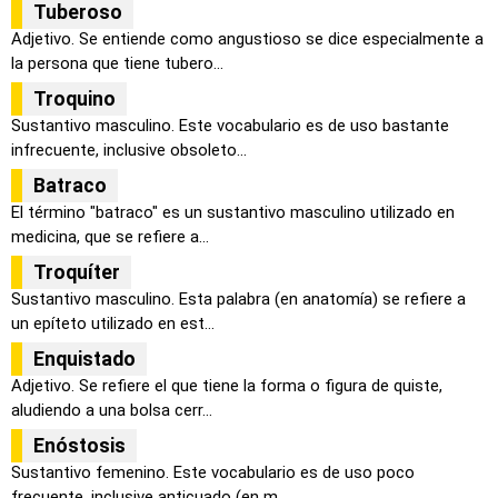
Tuberoso
Adjetivo. Se entiende como angustioso se dice especialmente a
la persona que tiene tubero...
Troquino
Sustantivo masculino. Este vocabulario es de uso bastante
infrecuente, inclusive obsoleto...
Batraco
El término "batraco" es un sustantivo masculino utilizado en
medicina, que se refiere a...
Troquíter
Sustantivo masculino. Esta palabra (en anatomía) se refiere a
un epíteto utilizado en est...
Enquistado
Adjetivo. Se refiere el que tiene la forma o figura de quiste,
aludiendo a una bolsa cerr...
Enóstosis
Sustantivo femenino. Este vocabulario es de uso poco
frecuente, inclusive anticuado (en m...