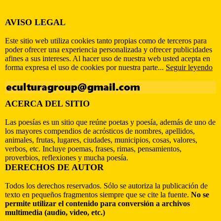
AVISO LEGAL
Este sitio web utiliza cookies tanto propias como de terceros para
poder ofrecer una experiencia personalizada y ofrecer publicidades
afines a sus intereses. Al hacer uso de nuestra web usted acepta en
forma expresa el uso de cookies por nuestra parte...
Seguir leyendo
ACERCA DEL SITIO
Las poesías es un sitio que reúne poetas y poesía, además de uno de
los mayores compendios de acrósticos de nombres, apellidos,
animales, frutas, lugares, ciudades, municipios, cosas, valores,
verbos, etc. Incluye poemas, frases, rimas, pensamientos,
proverbios, reflexiones y mucha poesía.
DERECHOS DE AUTOR
Todos los derechos reservados. Sólo se autoriza la publicación de
texto en pequeños fragmentos siempre que se cite la fuente.
No se
permite utilizar el contenido para conversión a archivos
multimedia (audio, video, etc.)