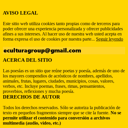
AVISO LEGAL
Este sitio web utiliza cookies tanto propias como de terceros para
poder ofrecer una experiencia personalizada y ofrecer publicidades
afines a sus intereses. Al hacer uso de nuestra web usted acepta en
forma expresa el uso de cookies por nuestra parte...
Seguir leyendo
ACERCA DEL SITIO
Las poesías es un sitio que reúne poetas y poesía, además de uno de
los mayores compendios de acrósticos de nombres, apellidos,
animales, frutas, lugares, ciudades, municipios, cosas, valores,
verbos, etc. Incluye poemas, frases, rimas, pensamientos,
proverbios, reflexiones y mucha poesía.
DERECHOS DE AUTOR
Todos los derechos reservados. Sólo se autoriza la publicación de
texto en pequeños fragmentos siempre que se cite la fuente.
No se
permite utilizar el contenido para conversión a archivos
multimedia (audio, video, etc.)