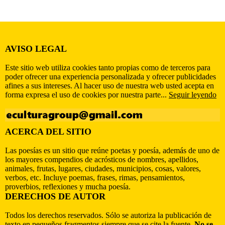
AVISO LEGAL
Este sitio web utiliza cookies tanto propias como de terceros para
poder ofrecer una experiencia personalizada y ofrecer publicidades
afines a sus intereses. Al hacer uso de nuestra web usted acepta en
forma expresa el uso de cookies por nuestra parte...
Seguir leyendo
ACERCA DEL SITIO
Las poesías es un sitio que reúne poetas y poesía, además de uno de
los mayores compendios de acrósticos de nombres, apellidos,
animales, frutas, lugares, ciudades, municipios, cosas, valores,
verbos, etc. Incluye poemas, frases, rimas, pensamientos,
proverbios, reflexiones y mucha poesía.
DERECHOS DE AUTOR
Todos los derechos reservados. Sólo se autoriza la publicación de
texto en pequeños fragmentos siempre que se cite la fuente.
No se