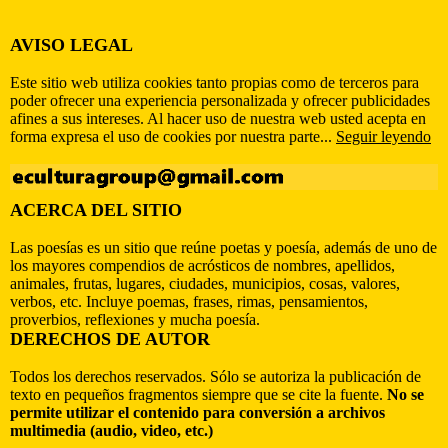
AVISO LEGAL
Este sitio web utiliza cookies tanto propias como de terceros para
poder ofrecer una experiencia personalizada y ofrecer publicidades
afines a sus intereses. Al hacer uso de nuestra web usted acepta en
forma expresa el uso de cookies por nuestra parte...
Seguir leyendo
ACERCA DEL SITIO
Las poesías es un sitio que reúne poetas y poesía, además de uno de
los mayores compendios de acrósticos de nombres, apellidos,
animales, frutas, lugares, ciudades, municipios, cosas, valores,
verbos, etc. Incluye poemas, frases, rimas, pensamientos,
proverbios, reflexiones y mucha poesía.
DERECHOS DE AUTOR
Todos los derechos reservados. Sólo se autoriza la publicación de
texto en pequeños fragmentos siempre que se cite la fuente.
No se
permite utilizar el contenido para conversión a archivos
multimedia (audio, video, etc.)