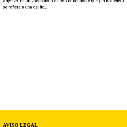
Adjetivo. Es un vocabulario de uso anticuado y que (en botánica)
se refiere a una calific...
AVISO LEGAL