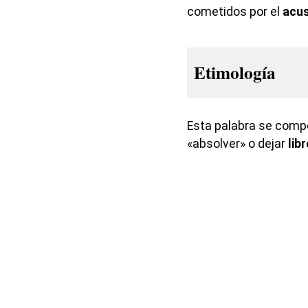
cometidos por el
acu
Etimología
Esta palabra se compo
«absolver» o dejar
libr