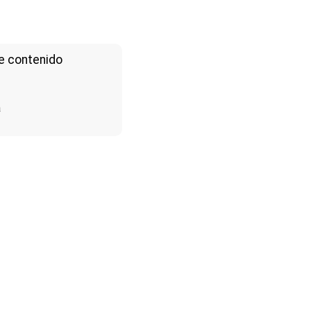
e contenido
a