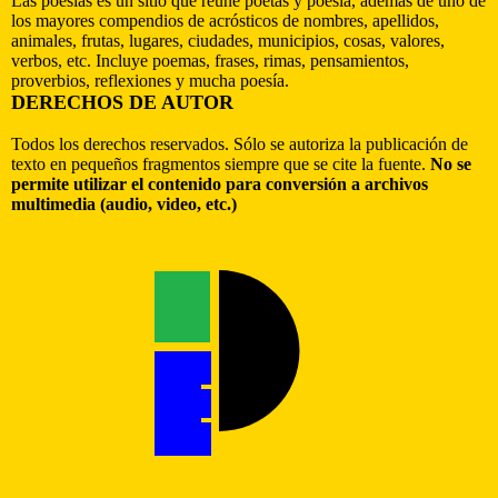
Las poesías es un sitio que reúne poetas y poesía, además de uno de
los mayores compendios de acrósticos de nombres, apellidos,
animales, frutas, lugares, ciudades, municipios, cosas, valores,
verbos, etc. Incluye poemas, frases, rimas, pensamientos,
proverbios, reflexiones y mucha poesía.
DERECHOS DE AUTOR
Todos los derechos reservados. Sólo se autoriza la publicación de
texto en pequeños fragmentos siempre que se cite la fuente.
No se
permite utilizar el contenido para conversión a archivos
multimedia (audio, video, etc.)