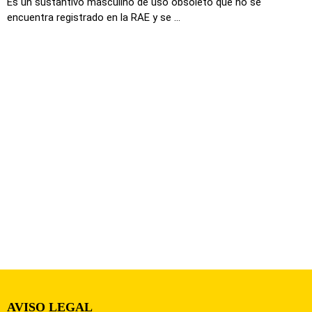
Es un sustantivo masculino de uso obsoleto que no se
encuentra registrado en la RAE y se ...
AVISO LEGAL