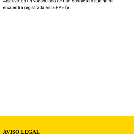
Adjetivo. Es un vocabulario de uso obsoleto y que no se
encuentra registrada en la RAE (e...
AVISO LEGAL