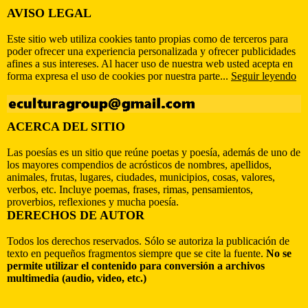
AVISO LEGAL
Este sitio web utiliza cookies tanto propias como de terceros para
poder ofrecer una experiencia personalizada y ofrecer publicidades
afines a sus intereses. Al hacer uso de nuestra web usted acepta en
forma expresa el uso de cookies por nuestra parte...
Seguir leyendo
ACERCA DEL SITIO
Las poesías es un sitio que reúne poetas y poesía, además de uno de
los mayores compendios de acrósticos de nombres, apellidos,
animales, frutas, lugares, ciudades, municipios, cosas, valores,
verbos, etc. Incluye poemas, frases, rimas, pensamientos,
proverbios, reflexiones y mucha poesía.
DERECHOS DE AUTOR
Todos los derechos reservados. Sólo se autoriza la publicación de
texto en pequeños fragmentos siempre que se cite la fuente.
No se
permite utilizar el contenido para conversión a archivos
multimedia (audio, video, etc.)