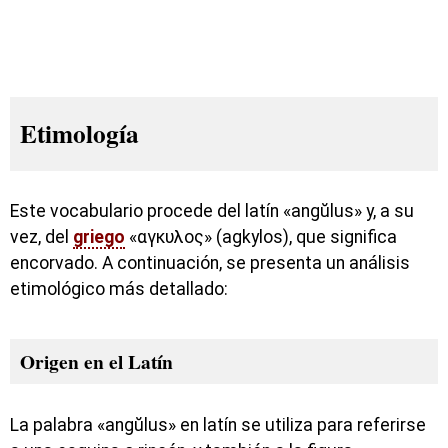
Etimología
Este vocabulario procede del latín «angŭlus» y, a su
vez, del
griego
«αγκυλος» (agkylos), que significa
encorvado. A continuación, se presenta un análisis
etimológico más detallado:
Origen en el Latín
La palabra «angŭlus» en latín se utiliza para referirse