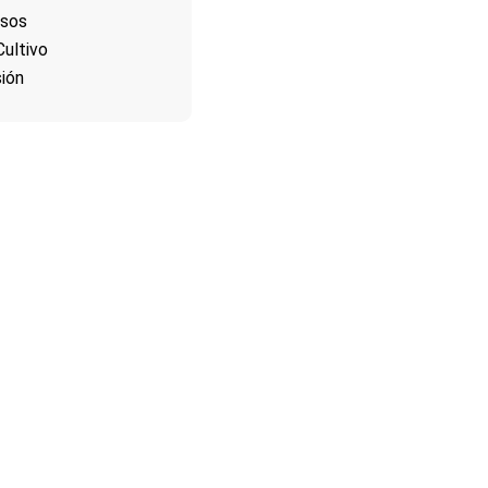
Usos
Cultivo
ión