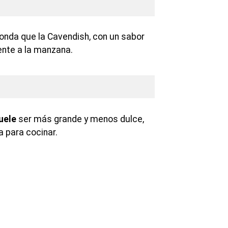
nda que la Cavendish, con un sabor
ente a la manzana.
uele
ser más grande y menos dulce,
a para cocinar.