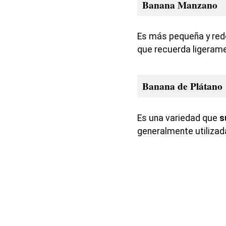
Banana Manzano
Es más pequeña y redo
que recuerda ligeram
Banana de Plátano
Es una variedad que
s
generalmente utilizad