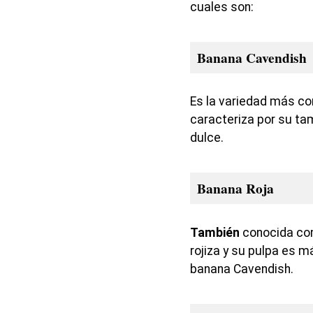
cuales son:
Banana Cavendish
Es la variedad más c
caracteriza por su ta
dulce.
Banana Roja
También
conocida com
rojiza y su pulpa es m
banana Cavendish.