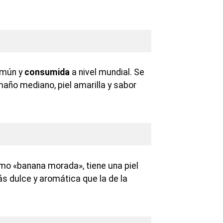
omún y
consumida
a nivel mundial. Se
maño mediano, piel amarilla y sabor
o «banana morada», tiene una piel
ás dulce y aromática que la de la