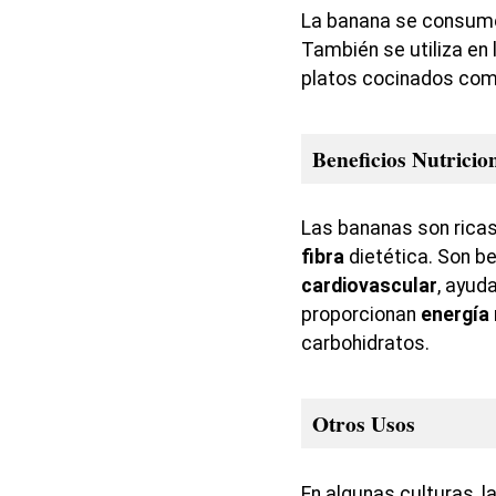
La banana se consum
También se utiliza en 
platos cocinados como
Beneficios Nutricio
Las bananas son rica
fibra
dietética. Son be
cardiovascular
, ayuda
proporcionan
energía
carbohidratos.
Otros Usos
En algunas culturas, l