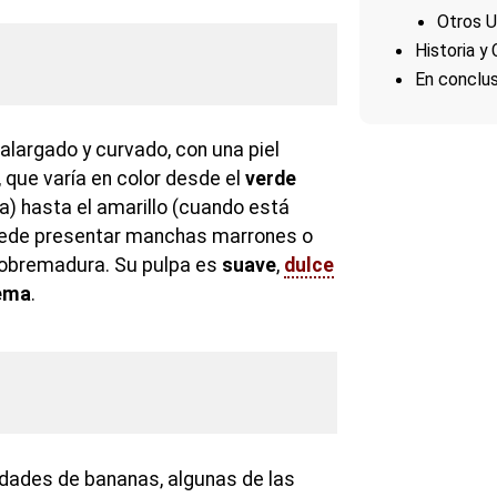
Otros 
Historia y 
En conclus
alargado y curvado, con una piel
, que varía en color desde el
verde
) hasta el amarillo (cuando está
ede presentar manchas marrones o
obremadura. Su pulpa es
suave
,
dulce
ema
.
edades de bananas, algunas de las