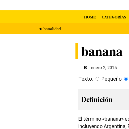
HOME
CATEGORÍAS
◄ banalidad
banana
B
- enero 2, 2015
Texto:
Pequeño
Definición
El término «banana» e
incluyendo Argentina, 