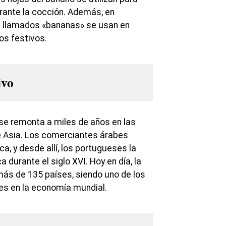
rante la cocción. Además, en
s llamados «bananas» se usan en
os festivos.
ivo
e remonta a miles de años en las
e Asia. Los comerciantes árabes
ica, y desde allí, los portugueses la
 durante el siglo XVI. Hoy en día, la
más de 135 países, siendo uno de los
es en la economía mundial.