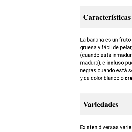
Características
La banana es un fruto 
gruesa y fácil de pelar
(cuando está inmadura
madura), e
incluso
pu
negras cuando está s
y de color blanco o
cr
Variedades
Existen diversas vari