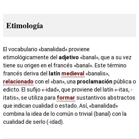
Etimología
El vocabulario «banalidad» proviene
etimológicamente del
adjetivo
«banal», que a su vez
tiene su origen en el francés «banal». Este término
francés deriva del
latín
medieval
«banalis»,
relacionado
con el «ban», una
proclamación
pública o
edicto. El sufijo «-idad», que proviene del latín «-itas, -
itatis», se utiliza para
formar
sustantivos abstractos
que indican cualidad o estado. Así, «banalidad»
combina la idea de lo común o trivial (banal) con la
cualidad de serlo (-idad).