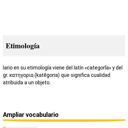
Etimología
lario en su etimología viene del latín «categorĭa» y del
gr. κατηγορια (katēgoria) que significa cualidad
atribuida a un objeto.
Ampliar vocabulario