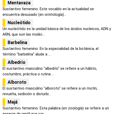
Mentavaza
Sustantivo femenino. Este vocablo en la actualidad se
encuentra desusado (en ornitología)...
Nucleótido
Un nucleótido es la unidad básica de los ácidos nucleicos, ADN y
ARN, que son las moléc...
Barbelina
Sustantivo femenino. En la especialidad de la botánica, el
término "barbelina" alude a ...
Albedrío
El sustantivo masculino "albedrío" se refiere a un hábito,
costumbre, práctica o rutina ...
Alboroto
El sustantivo masculino "alboroto" se refiere a un motín,
revuelta, sedición o disturbi...
Majá
Sustantivo femenino. Esta palabra (en zoología) se refiere a un
especie de reptil que cor...