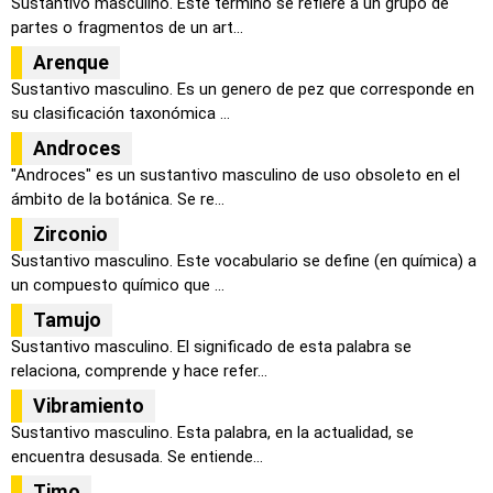
Sustantivo masculino. Este termino se refiere a un grupo de
partes o fragmentos de un art...
Arenque
Sustantivo masculino. Es un genero de pez que corresponde en
su clasificación taxonómica ...
Androces
"Androces" es un sustantivo masculino de uso obsoleto en el
ámbito de la botánica. Se re...
Zirconio
Sustantivo masculino. Este vocabulario se define (en química) a
un compuesto químico que ...
Tamujo
Sustantivo masculino. El significado de esta palabra se
relaciona, comprende y hace refer...
Vibramiento
Sustantivo masculino. Esta palabra, en la actualidad, se
encuentra desusada. Se entiende...
Timo