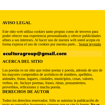
AVISO LEGAL
Este sitio web utiliza cookies tanto propias como de terceros para
poder ofrecer una experiencia personalizada y ofrecer publicidades
afines a sus intereses. Al hacer uso de nuestra web usted acepta en
forma expresa el uso de cookies por nuestra parte...
Seguir leyendo
ACERCA DEL SITIO
Las poesías es un sitio que reúne poetas y poesía, además de uno de
los mayores compendios de acrósticos de nombres, apellidos,
animales, frutas, lugares, ciudades, municipios, cosas, valores,
verbos, etc. Incluye poemas, frases, rimas, pensamientos,
proverbios, reflexiones y mucha poesía.
DERECHOS DE AUTOR
Todos los derechos reservados. Sólo se autoriza la publicación de
texto en pequeños fragmentos siempre que se cite la fuente.
No se