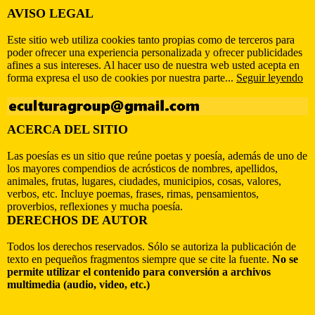
AVISO LEGAL
Este sitio web utiliza cookies tanto propias como de terceros para
poder ofrecer una experiencia personalizada y ofrecer publicidades
afines a sus intereses. Al hacer uso de nuestra web usted acepta en
forma expresa el uso de cookies por nuestra parte...
Seguir leyendo
ACERCA DEL SITIO
Las poesías es un sitio que reúne poetas y poesía, además de uno de
los mayores compendios de acrósticos de nombres, apellidos,
animales, frutas, lugares, ciudades, municipios, cosas, valores,
verbos, etc. Incluye poemas, frases, rimas, pensamientos,
proverbios, reflexiones y mucha poesía.
DERECHOS DE AUTOR
Todos los derechos reservados. Sólo se autoriza la publicación de
texto en pequeños fragmentos siempre que se cite la fuente.
No se
permite utilizar el contenido para conversión a archivos
multimedia (audio, video, etc.)