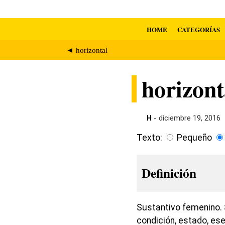
HOME
CATEGORÍAS
◄ horizontal
horizont
H
- diciembre 19, 2016
Texto:
Pequeño
Definición
Sustantivo femenino. 
condición, estado, esen