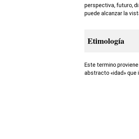
perspectiva, futuro, di
puede alcanzar la vist
Etimología
Este termino proviene d
abstracto «idad» que i