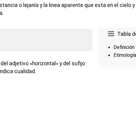
stancia o lejanía y la linea aparente que esta en el cielo y
a.
Tabla d
Definición
Etimologí
el adjetivo «horizontal» y del sufijo
ndica cualidad.