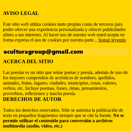
AVISO LEGAL
Este sitio web utiliza cookies tanto propias como de terceros para
poder ofrecer una experiencia personalizada y ofrecer publicidades
afines a sus intereses. Al hacer uso de nuestra web usted acepta en
forma expresa el uso de cookies por nuestra parte...
Seguir leyendo
ACERCA DEL SITIO
Las poesías es un sitio que reúne poetas y poesía, además de uno de
los mayores compendios de acrósticos de nombres, apellidos,
animales, frutas, lugares, ciudades, municipios, cosas, valores,
verbos, etc. Incluye poemas, frases, rimas, pensamientos,
proverbios, reflexiones y mucha poesía.
DERECHOS DE AUTOR
Todos los derechos reservados. Sólo se autoriza la publicación de
texto en pequeños fragmentos siempre que se cite la fuente.
No se
permite utilizar el contenido para conversión a archivos
multimedia (audio, video, etc.)