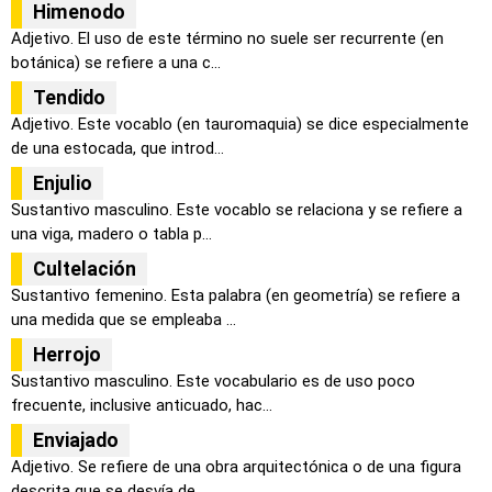
Himenodo
Adjetivo. El uso de este término no suele ser recurrente (en
botánica) se refiere a una c...
Tendido
Adjetivo. Este vocablo (en tauromaquia) se dice especialmente
de una estocada, que introd...
Enjulio
Sustantivo masculino. Este vocablo se relaciona y se refiere a
una viga, madero o tabla p...
Cultelación
Sustantivo femenino. Esta palabra (en geometría) se refiere a
una medida que se empleaba ...
Herrojo
Sustantivo masculino. Este vocabulario es de uso poco
frecuente, inclusive anticuado, hac...
Enviajado
Adjetivo. Se refiere de una obra arquitectónica o de una figura
descrita que se desvía de...