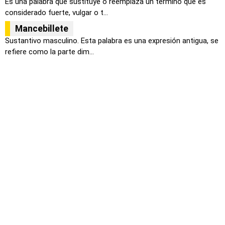
Es una palabra que sustituye o reemplaza un término que es
considerado fuerte, vulgar o t...
Mancebillete
Sustantivo masculino. Esta palabra es una expresión antigua, se
refiere como la parte dim...