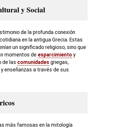
ltural y Social
stimonio de la profunda conexión
 cotidiana en la antigua Grecia. Estas
enían un significado religioso, sino que
ban momentos de
esparcimiento
y
o de las
comunidades
griegas,
 y enseñanzas a través de sus
ricos
eas más famosas en la mitología