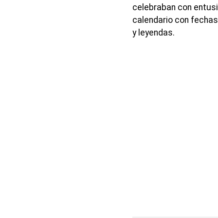
celebraban con entus
calendario con fechas
y leyendas.